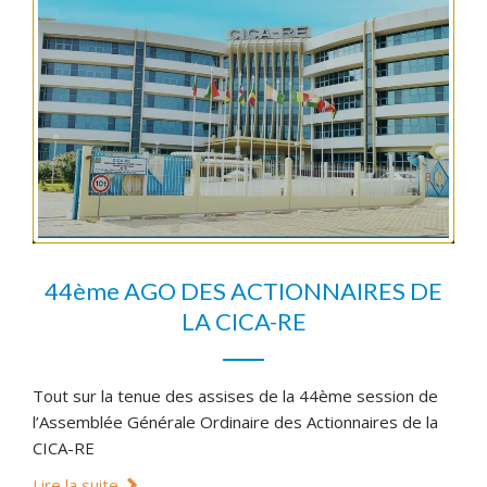
44ème AGO DES ACTIONNAIRES DE
LA CICA-RE
Tout sur la tenue des assises de la 44ème session de
l’Assemblée Générale Ordinaire des Actionnaires de la
CICA-RE
Lire la suite