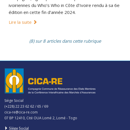
ivoiriennes du Who’s Who in Côte d’Ivoire rendu à sa 6e
édition en cette fin d’année 2024.
Lire la suite
(8) sur 8 articles dans cette rubrique
Siège Social
(+228) 22 23 62 62 / 65 / 69
cica-re@cica-re.com
07 BP 12410, Cité OUA Lomé 2, Lomé - Togo
Siège Social