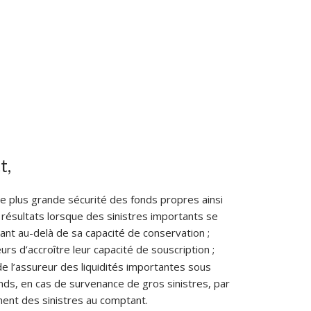
t,
 plus grande sécurité des fonds propres ainsi
 résultats lorsque des sinistres importants se
rant au-delà de sa capacité de conservation ;
rs d’accroître leur capacité de souscription ;
de l’assureur des liquidités importantes sous
ds, en cas de survenance de gros sinistres, par
ent des sinistres au comptant.