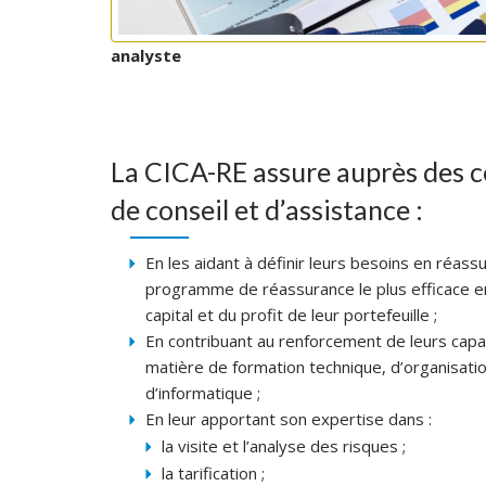
analyste
La CICA-RE assure auprès des c
de conseil et d’assistance :
En les aidant à définir leurs besoins en réassu
programme de réassurance le plus efficace en
capital et du profit de leur portefeuille ;
En contribuant au renforcement de leurs cap
matière de formation technique, d’organisatio
d’informatique ;
En leur apportant son expertise dans :
la visite et l’analyse des risques ;
la tarification ;