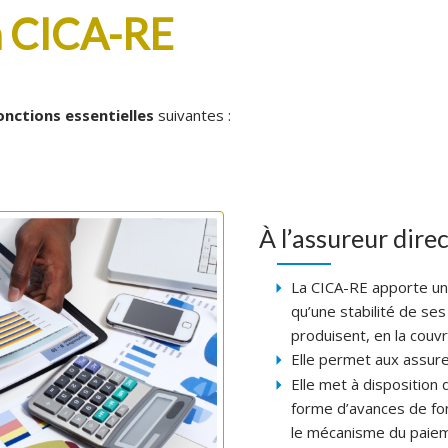
la CICA-RE
onctions essentielles
suivantes :
À l’assureur direc
La CICA-RE apporte une
qu’une stabilité de ses
produisent, en la couv
Elle permet aux assureu
Elle met à disposition 
forme d’avances de fon
le mécanisme du paiem