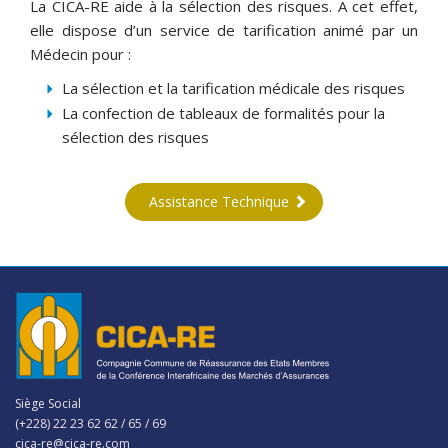
La CICA-RE aide à la sélection des risques. A cet effet,
elle dispose d’un service de tarification animé par un
Médecin pour :
La sélection et la tarification médicale des risques
La confection de tableaux de formalités pour la
sélection des risques
Assistance Technique
Siège Social
(+228) 22 23 62 62 / 65 / 69
cica-re@cica-re.com