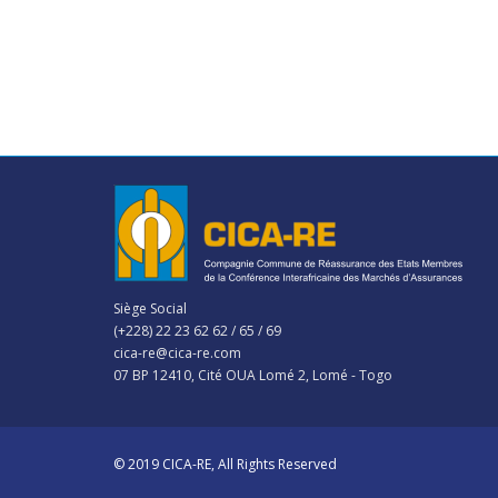
Siège Social
(+228) 22 23 62 62 / 65 / 69
cica-re@cica-re.com
07 BP 12410, Cité OUA Lomé 2, Lomé - Togo
© 2019 CICA-RE, All Rights Reserved